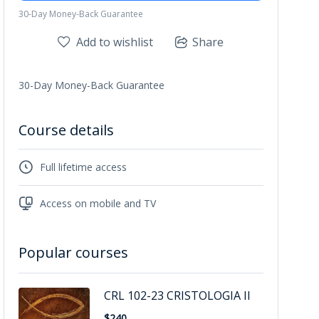
30-Day Money-Back Guarantee
Add to wishlist
Share
30-Day Money-Back Guarantee
Course details
Full lifetime access
Access on mobile and TV
Popular courses
CRL 102-23 CRISTOLOGIA II
$240