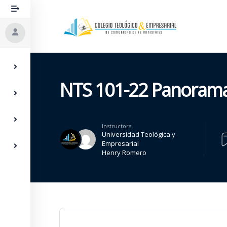
NTS 101-22 Panorama
Instructors
Universidad Teológica y
Empresarial
Henry Romero