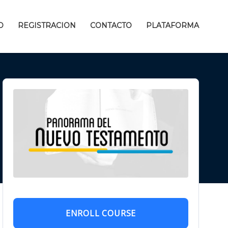
D
REGISTRACION
CONTACTO
PLATAFORMA
ENROLL COURSE