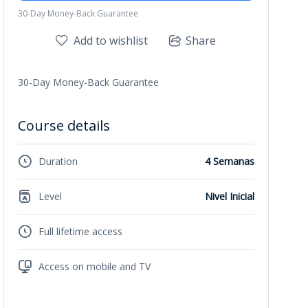
30-Day Money-Back Guarantee
Add to wishlist
Share
30-Day Money-Back Guarantee
Course details
Duration
4 Semanas
Level
Nivel Inicial
Full lifetime access
Access on mobile and TV