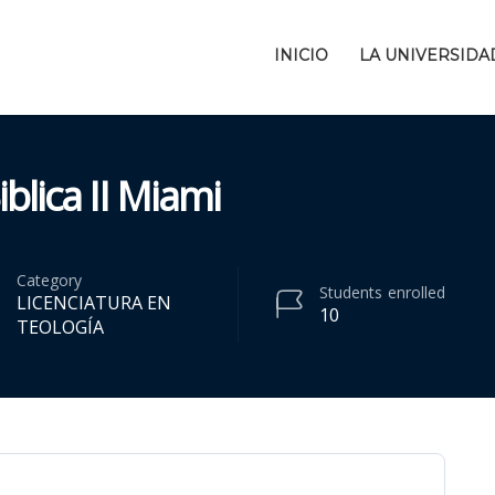
INICIO
LA UNIVERSIDA
blica II Miami
Category
Students
enrolled
LICENCIATURA EN
10
TEOLOGÍA