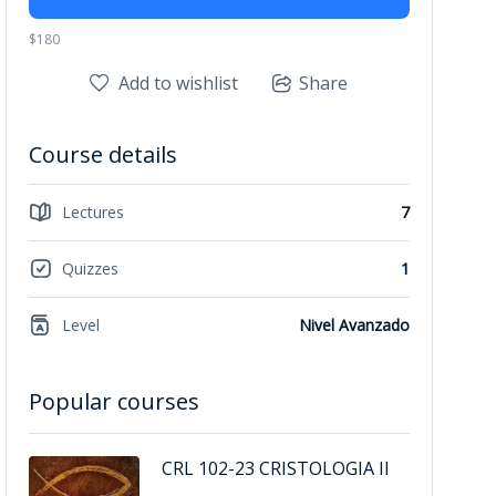
$180
Add to wishlist
Share
Course details
Lectures
7
Quizzes
1
Level
Nivel Avanzado
Popular courses
CRL 102-23 CRISTOLOGIA II