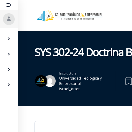
SYS 302-24 Doctrina Bi
Instructors
Universidad Teológica y
Empresarial
israel_ortet