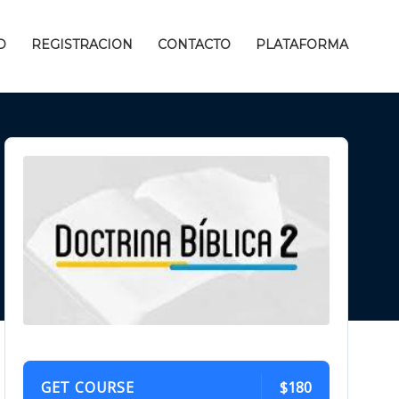
D
REGISTRACION
CONTACTO
PLATAFORMA
GET COURSE
$180