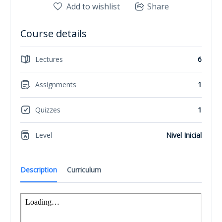
Add to wishlist
Share
Course details
Lectures
6
Assignments
1
Quizzes
1
Level
Nivel Inicial
Description
Curriculum