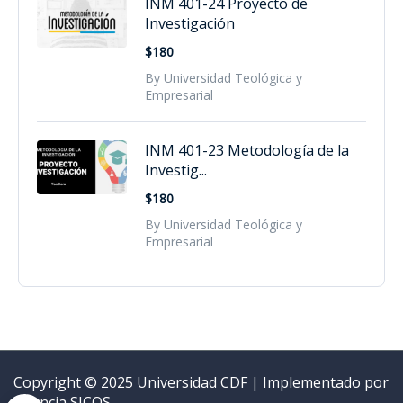
INM 401-24 Proyecto de
Investigación
$180
By Universidad Teológica y
Empresarial
INM 401-23 Metodología de la
Investig...
$180
By Universidad Teológica y
Empresarial
Copyright © 2025 Universidad CDF | Implementado por
Agencia SICOS