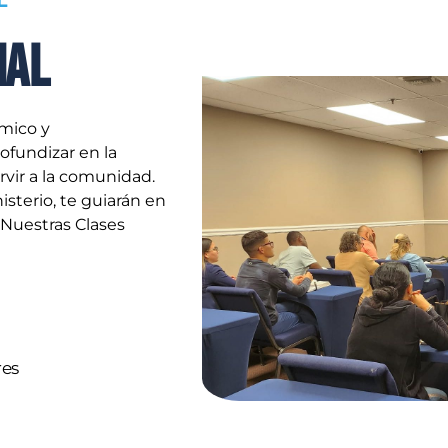
ial
ámico y
fundizar en la
ervir a la comunidad.
isterio, te guiarán en
 Nuestras Clases
res