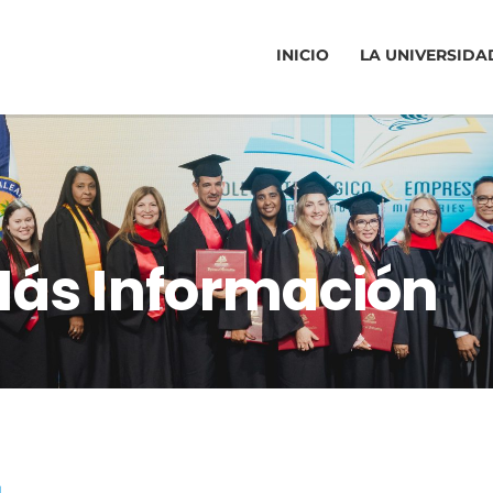
INICIO
LA UNIVERSIDA
ás Información
L