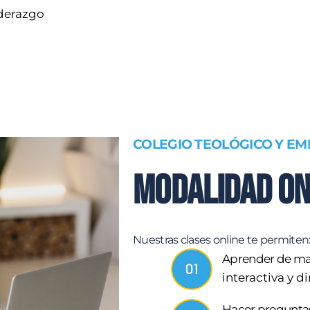
iderazgo
COLEGIO TEOLÓGICO Y EM
Modalidad On
Nuestras clases online te permiten
Aprender de m
interactiva y 
Hacer preguntas