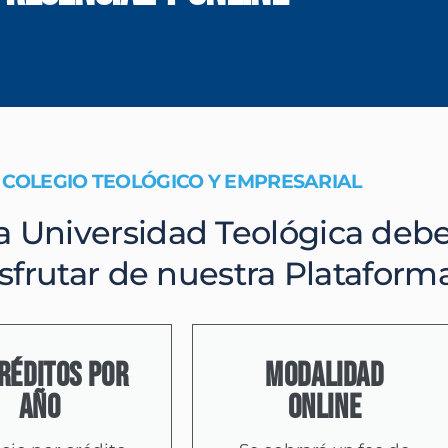
COLEGIO TEOLÓGICO Y EMPRESARIAL
a Universidad Teológica debes
isfrutar de nuestra Platafor
RÉDITOS POR
modalidad
AÑ0
online