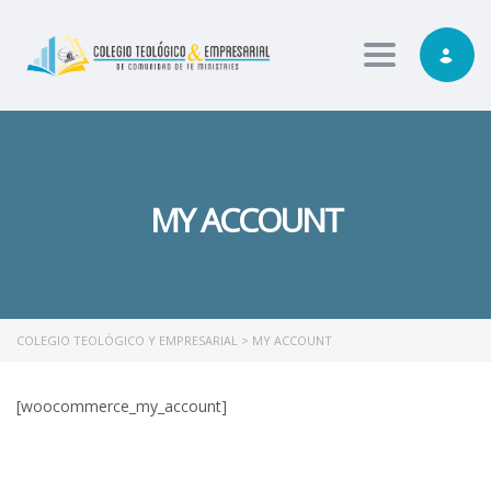
Toggle nav
MY ACCOUNT
COLEGIO TEOLÓGICO Y EMPRESARIAL
>
MY ACCOUNT
[woocommerce_my_account]