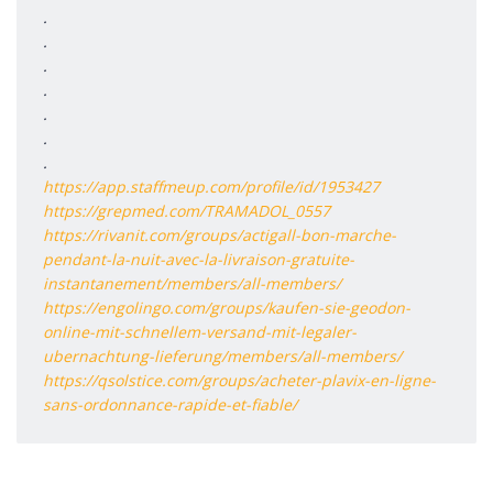
.
.
.
.
.
.
.
https://app.staffmeup.com/profile/id/1953427
https://grepmed.com/TRAMADOL_0557
https://rivanit.com/groups/actigall-bon-marche-
pendant-la-nuit-avec-la-livraison-gratuite-
instantanement/members/all-members/
https://engolingo.com/groups/kaufen-sie-geodon-
online-mit-schnellem-versand-mit-legaler-
ubernachtung-lieferung/members/all-members/
https://qsolstice.com/groups/acheter-plavix-en-ligne-
sans-ordonnance-rapide-et-fiable/