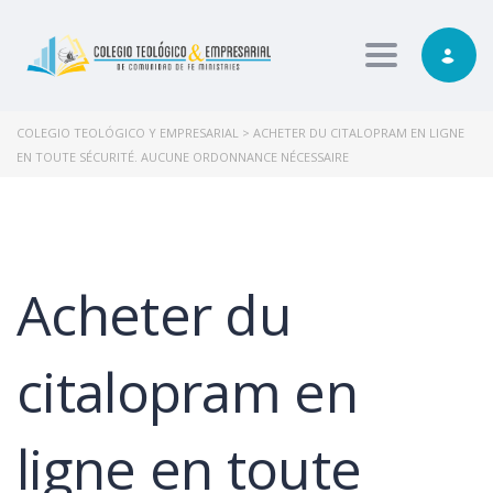
Toggle nav
COLEGIO TEOLÓGICO Y EMPRESARIAL
>
ACHETER DU CITALOPRAM EN LIGNE
EN TOUTE SÉCURITÉ. AUCUNE ORDONNANCE NÉCESSAIRE
Acheter du
citalopram en
ligne en toute