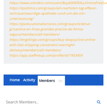
https://www.astrobin.com/users/BuyADDERALLOnlineFreeSa
https://qsolstice.com/groups/am-nachsten-tag-effexor-
vertrauenswurdige-apotheke-rund-um-die-uhr-
unterstutzung/
https://jpeducationalservices.com/groups/ordenar-
grisactina-en-linea-grandes-precios-de-forma-
segura/members/all-members/
https://engolingo.com/groups/buy-doxycycline-online-
with-fast-shipping-convenient-overnight-
delivery/members/all-members/
https://app.staffmeup.com/profile/id/1953459
Home
Activity
Members
1