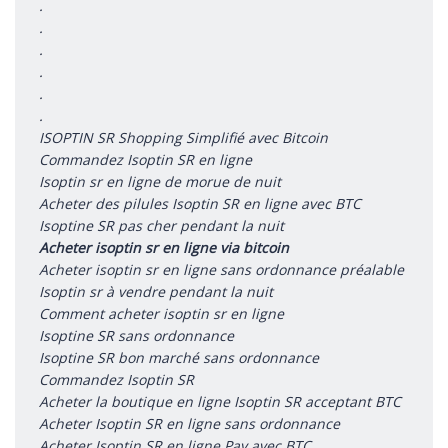
.
.
.
.
.
.
ISOPTIN SR Shopping Simplifié avec Bitcoin
Commandez Isoptin SR en ligne
Isoptin sr en ligne de morue de nuit
Acheter des pilules Isoptin SR en ligne avec BTC
Isoptine SR pas cher pendant la nuit
Acheter isoptin sr en ligne via bitcoin
Acheter isoptin sr en ligne sans ordonnance préalable
Isoptin sr à vendre pendant la nuit
Comment acheter isoptin sr en ligne
Isoptine SR sans ordonnance
Isoptine SR bon marché sans ordonnance
Commandez Isoptin SR
Acheter la boutique en ligne Isoptin SR acceptant BTC
Acheter Isoptin SR en ligne sans ordonnance
Acheter Isoptin SR en ligne Pay avec BTC