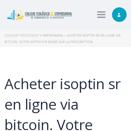
Toggle nav
COLEGIO TEOLÓGICO Y EMPRESARIAL
>
ACHETER ISOPTIN SR EN LIGNE VIA
BITCOIN. VOTRE APPROCHE BASÉE SUR LA PRESCRIPTION
Acheter isoptin sr
en ligne via
bitcoin. Votre