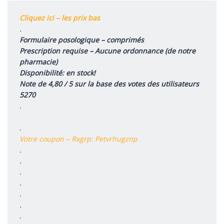
Cliquez ici – les prix bas
.
Formulaire posologique – comprimés
Prescription requise – Aucune ordonnance (de notre
pharmacie)
Disponibilité: en stock!
Note de 4,80 / 5 sur la base des votes des utilisateurs
5270
.
.
Votre coupon – Rxgrp: Petvrhugznp
.
.
.
.
.
.
.