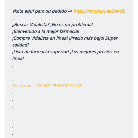
Visite aquí para su pedido –>
https://shorturl.at/kow8E
.
¿Buscas Vidalista? ¡No es un problema!
¡Bienvenido a la mejor farmacia!
¡Compre Vidalista en línea! ¡Precio más bajo! Súper
calidad!
¡Lista de farmacia superior! ¡Los mejores precios en
línea!
.
.
Su cupón – RXGRP: PVTETRUGCNP
.
.
.
.
.
.
.