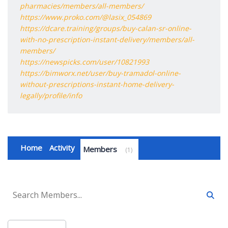
pharmacies/members/all-members/
https://www.proko.com/@lasix_054869
https://dcare.training/groups/buy-calan-sr-online-
with-no-prescription-instant-delivery/members/all-
members/
https://newspicks.com/user/10821993
https://bimworx.net/user/buy-tramadol-online-
without-prescriptions-instant-home-delivery-
legally/profile/info
Home
Activity
Members
1