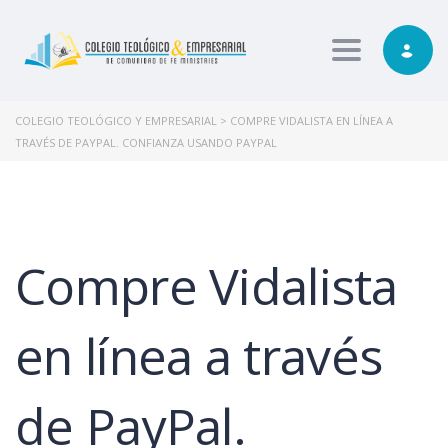
Toggle nav
COLEGIO TEOLÓGICO Y EMPRESARIAL
>
COMPRE VIDALISTA EN LÍNEA A
TRAVÉS DE PAYPAL. CONFIANZA USANDO PAYPAL
Compre Vidalista
en línea a través
de PayPal.