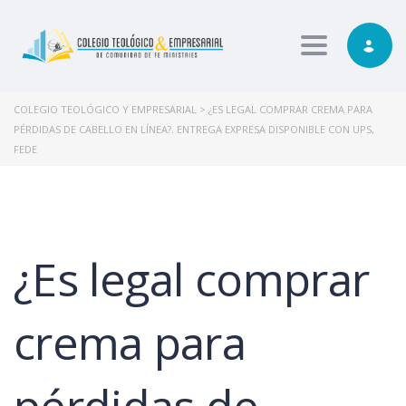
Toggle nav
COLEGIO TEOLÓGICO Y EMPRESARIAL
>
¿ES LEGAL COMPRAR CREMA PARA
PÉRDIDAS DE CABELLO EN LÍNEA?. ENTREGA EXPRESA DISPONIBLE CON UPS,
FEDE
¿Es legal comprar
crema para
pérdidas de