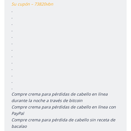
Su cupón – 73820vbn
.
.
.
.
.
.
.
.
.
.
.
.
.
Compre crema para pérdidas de cabello en línea
durante la noche a través de bitcoin
Compre crema para pérdidas de cabello en línea con
PayPal
Compre crema para pérdida de cabello sin receta de
bacalao