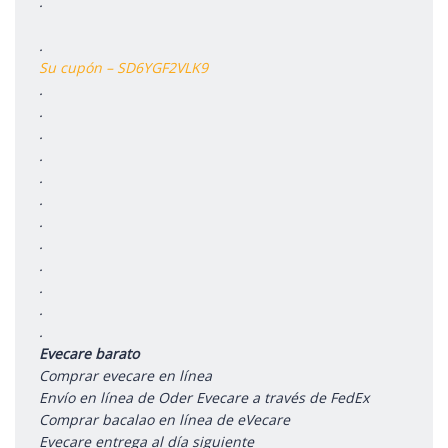
.
.
Su cupón – SD6YGF2VLK9
.
.
.
.
.
.
.
.
.
.
.
.
Evecare barato
Comprar evecare en línea
Envío en línea de Oder Evecare a través de FedEx
Comprar bacalao en línea de eVecare
Evecare entrega al día siguiente