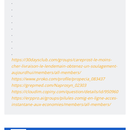
.
.
.
.
.
.
.
.
.
https://30daysclub.com/groups/careprost-le-moins-
cher-livraison-le-lendemain-obtenez-un-soulagement-
aujourdhui/members/all-members/
https://www.proko.com/profile/propecia_083437
https://grepmed.com/Naprosyn_02303
https://cloudim.copiny.com/question/details/id/950960
https://erppro.ai/groups/pilules-zomig-en-ligne-acces-
instantane-aux-economies/members/all-members/