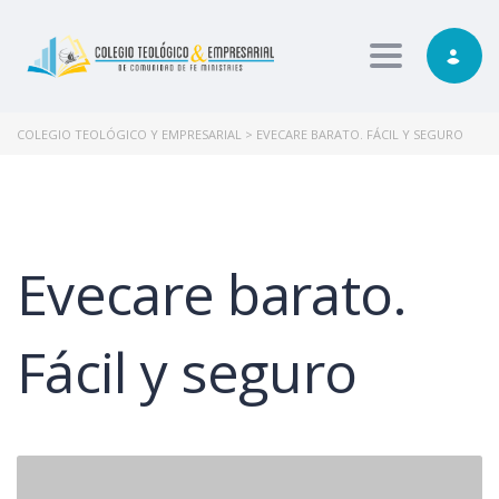
Toggle nav
COLEGIO TEOLÓGICO Y EMPRESARIAL
>
EVECARE BARATO. FÁCIL Y SEGURO
Evecare barato.
Fácil y seguro