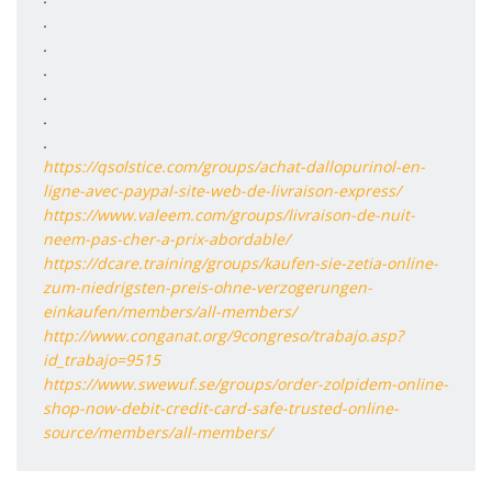
.
.
.
.
.
.
https://qsolstice.com/groups/achat-dallopurinol-en-
ligne-avec-paypal-site-web-de-livraison-express/
https://www.valeem.com/groups/livraison-de-nuit-
neem-pas-cher-a-prix-abordable/
https://dcare.training/groups/kaufen-sie-zetia-online-
zum-niedrigsten-preis-ohne-verzogerungen-
einkaufen/members/all-members/
http://www.conganat.org/9congreso/trabajo.asp?
id_trabajo=9515
https://www.swewuf.se/groups/order-zolpidem-online-
shop-now-debit-credit-card-safe-trusted-online-
source/members/all-members/