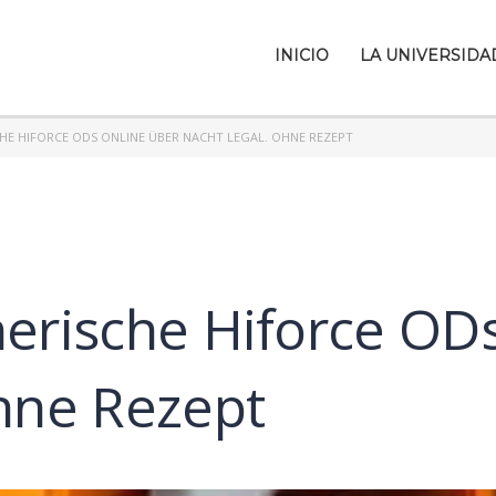
INICIO
LA UNIVERSIDA
CHE HIFORCE ODS ONLINE ÜBER NACHT LEGAL. OHNE REZEPT
erische Hiforce ODs
Ohne Rezept