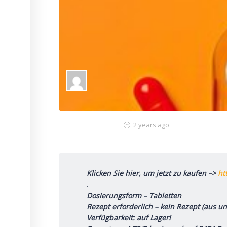
2 years ago
Klicken Sie hier, um jetzt zu kaufen –>
ht
.
Dosierungsform – Tabletten
Rezept erforderlich – kein Rezept (aus u
Verfügbarkeit: auf Lager!