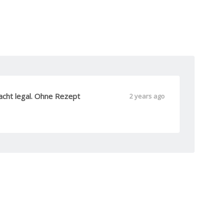
acht legal. Ohne Rezept
2 years ago