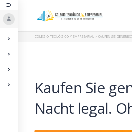
COLEGIO TEOLÓGICO Y EMPRESARIAL
>
KAUFEN SIE GENERIS
Kaufen Sie gen
Nacht legal. 