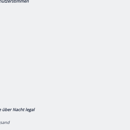
enutzerstimmen
e über Nacht legal
rsand