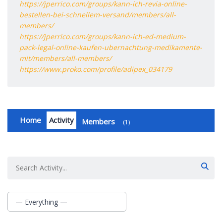
https://jperrico.com/groups/kann-ich-revia-online-
bestellen-bei-schnellem-versand/members/all-
members/
https://jperrico.com/groups/kann-ich-ed-medium-
pack-legal-online-kaufen-ubernachtung-medikamente-
mit/members/all-members/
https://www.proko.com/profile/adipex_034179
Home
Activity
Members
1
Group
Activities
— Everything —
Show: