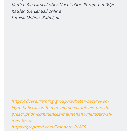
Kaufen Sie Lamisil über Nacht ohne Rezept benötigt
Kaufen Sie Lamisil online
Lamisil Online -Kabeljau
.
.
.
.
.
.
.
.
.
.
.
.
https://dcare.training/groups/acheter-desyrel-en-
ligne-la-livraison-le-jour-meme-via-bitcoin-pas-de-
prescription-commencez-maintenant/members/all-
members/
https://grepmed.com/Trandate_01865