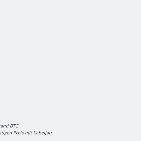
rsand BTC
tigen Preis mit Kabeljau