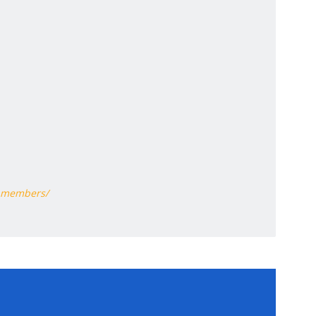
l-members/