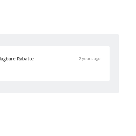
hlagbare Rabatte
2 years ago