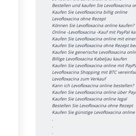
Bestellen und kaufen Sie Levofloxacina o
Kaufen Sie Levofloxacina billig online
Levofloxacina ohne Rezept
Können Sie Levofloxacina online kaufen?
Online -Levofloxacina -Kauf mit PayPal k
Kaufen Sie Levofloxacina online mit ein
Kaufen Sie Levofloxacina ohne Rezept be
Kaufen Sie generische Levofloxacina onli
Billige Levofloxacina Kabeljau kaufen
Kaufen Sie Levofloxacina online mit PayP
Levofloxacina Shopping mit BTC vereinfa
Levofloxacina zum Verkauf
Kann ich Levofloxacina online bestellen?
Kaufen Sie Levofloxacina online über Pay
Kaufen Sie Levofloxacina online legal
Bestellen Sie Levofloxacina ohne Rezept
Kaufen Sie günstige Levofloxacina online
.
.
.