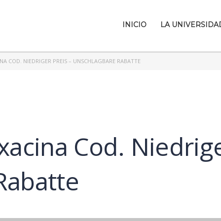
INICIO
LA UNIVERSIDA
NA COD. NIEDRIGER PREIS – UNSCHLAGBARE RABATTE
xacina Cod. Niedrige
Rabatte