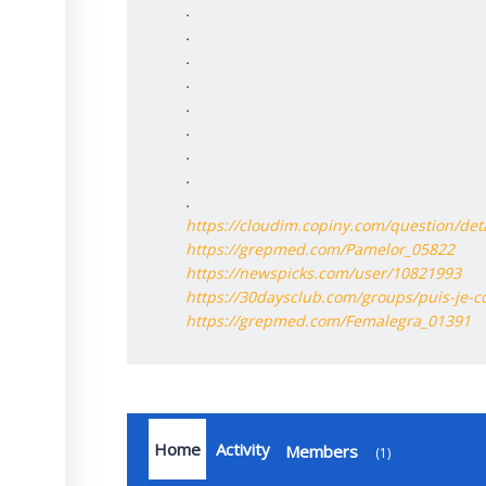
.
.
.
.
.
.
.
.
.
https://cloudim.copiny.com/question/det
https://grepmed.com/Pamelor_05822
https://newspicks.com/user/10821993
https://30daysclub.com/groups/puis-je-
https://grepmed.com/Femalegra_01391
Home
Activity
Members
1