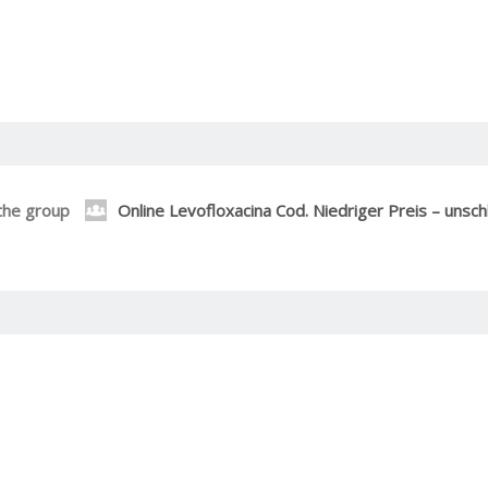
the group
Online Levofloxacina Cod. Niedriger Preis – unsc