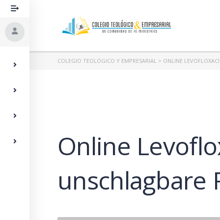
COLEGIO TEOLÓGICO Y EMPRESARIAL
>
ONLINE LEVOFLOXACI
Online Levoflo
unschlagbare 