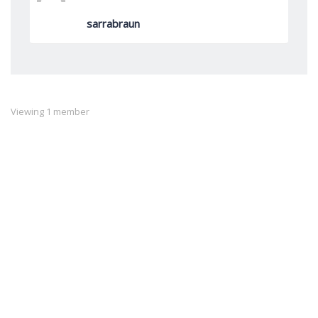
sarrabraun
Viewing 1 member