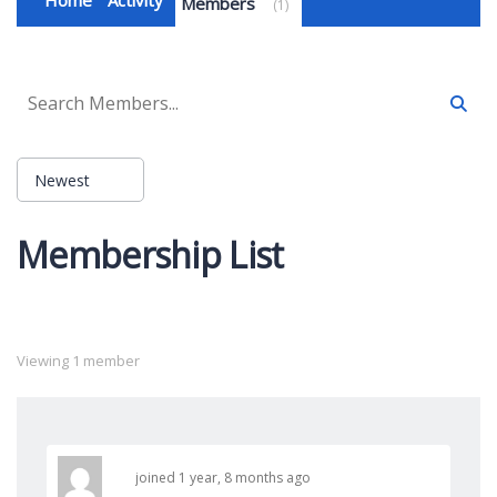
Members
1
Newest
Order
Membership List
By:
Viewing 1 member
joined 1 year, 8 months ago