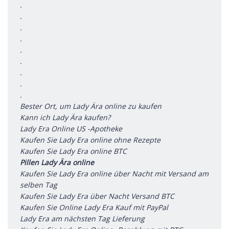
.
.
.
.
.
.
.
.
.
Bester Ort, um Lady Ära online zu kaufen
Kann ich Lady Ära kaufen?
Lady Era Online US -Apotheke
Kaufen Sie Lady Era online ohne Rezepte
Kaufen Sie Lady Era online BTC
Pillen Lady Ära online
Kaufen Sie Lady Era online über Nacht mit Versand am
selben Tag
Kaufen Sie Lady Era über Nacht Versand BTC
Kaufen Sie Online Lady Era Kauf mit PayPal
Lady Era am nächsten Tag Lieferung