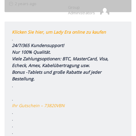
Group
2 years ago
Group
Leadership
Administrators
Klicken Sie hier, um Lady Era online zu kaufen
.
24/7/365 Kundensupport!
Nur 100% Qualität.
Viele Zahlungsoptionen: BTC, MasterCard, Visa,
Echeck, Amex, Kabelübertragung usw.
Bonus -Tablets und große Rabatte auf jeder
Bestellung.
.
.
Ihr Gutschein – 73820VBN
.
.
.
.