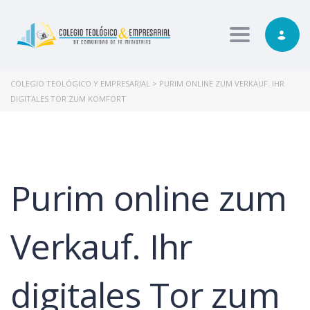
Toggle nav
COLEGIO TEOLÓGICO Y EMPRESARIAL
>
PURIM ONLINE ZUM VERKAUF. IHR
DIGITALES TOR ZUM KOMFORT
Purim online zum
Verkauf. Ihr
digitales Tor zum