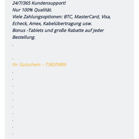
24/7/365 Kundensupport!
Nur 100% Qualität.
Viele Zahlungsoptionen: BTC, MasterCard, Visa,
Echeck, Amex, Kabelübertragung usw.
Bonus -Tablets und große Rabatte auf jeder
Bestellung.
.
.
Ihr Gutschein – 73820VBN
.
.
.
.
.
.
.
.
.
.