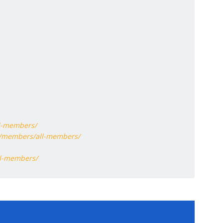
ll-members/
rte/members/all-members/
ll-members/