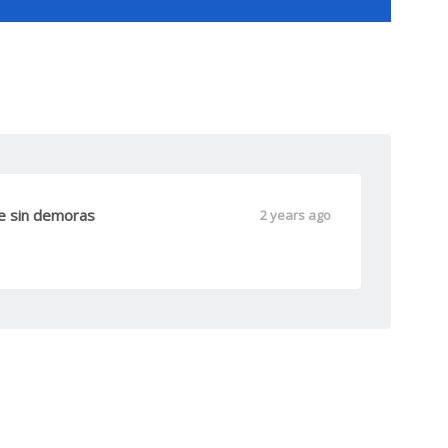
 sin demoras
2 years ago