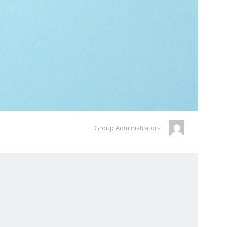
Gro
Group Administrators
Lead