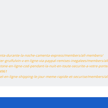
venta-durante-la-noche-camenta-express/members/all-members/
ter-grulfulvin-v-en-ligne-via-paypal-remises-inegalees/members/a
ystone-en-ligne-cod-pendant-la-nuit-en-toute-securite-a-votre-po
54961
-gel-en-ligne-shipping-le-jour-meme-rapide-et-securise/members/a