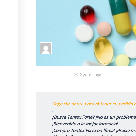
2 years ago
Haga clic ahora para obtener su pedido 
.
¿Busca Tentex Forte? ¡No es un problema
¡Bienvenido a la mejor farmacia!
¡Compre Tentex Forte en línea! ¡Precio má