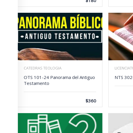
$180
CATEDRAS TEOLOGIA
LICENCIA
OTS 101-24 Panorama del Antiguo
NTS 302
Testamento
$360