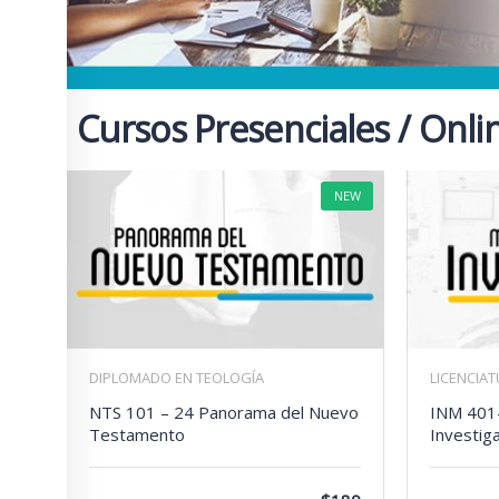
Cursos Presenciales / Onli
NEW
DIPLOMADO EN TEOLOGÍA
LICENCIA
NTS 101 – 24 Panorama del Nuevo
INM 401
Testamento
Investig