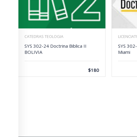
CATEDRAS TEOLOGIA
LICENCIA
SYS 302-24 Doctrina Biblica II
SYS 302-2
BOLIVIA
Miami
$180