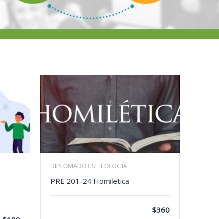
DIPLOMADO EN TEOLOGÍA
PRE 201-24 Homiletica
$360