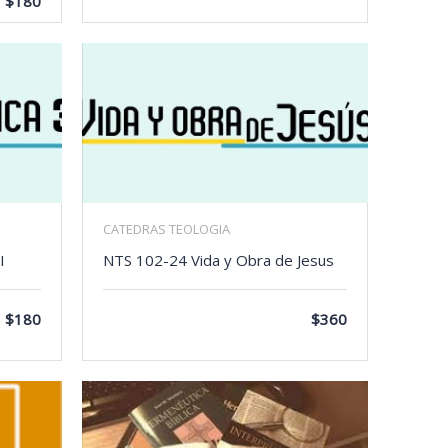
$180
CATEDRAS TEOLOGIA
I
NTS 102-24 Vida y Obra de Jesus
$180
$360