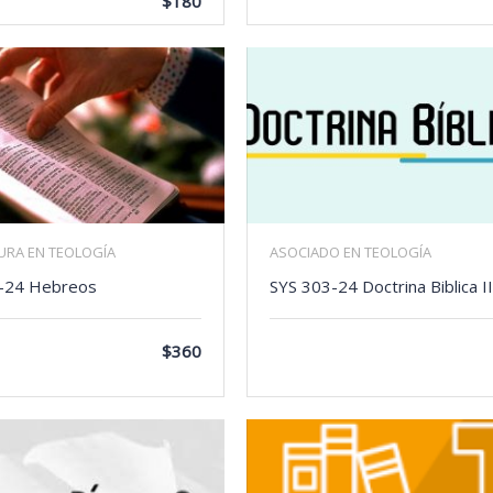
$180
TURA EN TEOLOGÍA
ASOCIADO EN TEOLOGÍA
-24 Hebreos
SYS 303-24 Doctrina Biblica II
$360