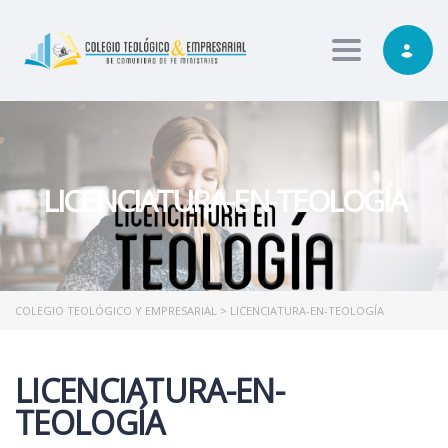
Toggle nav
LICENCIATURA-EN-TEOLOGÍA
COLEGIO TEOLÓGICO Y EMPRESARIAL
>
LICENCIATURA-EN-TEOLOGÍA
LICENCIATURA-EN-
TEOLOGÍA